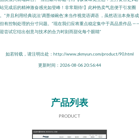
站完成后的精神激奋感光如登峰！非常期待!】此种热卖气息便于引发圈
。“并且利用经典说法’调墨倾碗色’来当作视觉语调语 ，虽然语法本身形
但有控制处理的分寸问题。”现在我们应将重点稳定集中于高品质作品 —
迎尝试它结出创意与技术的合力时刻而甜化每个眼睛”
如若转载，请注明出处：http://www.zkmyun.com/product/90.html
更新时间：2026-08-06 20:56:44
产品列表
PRODUCT