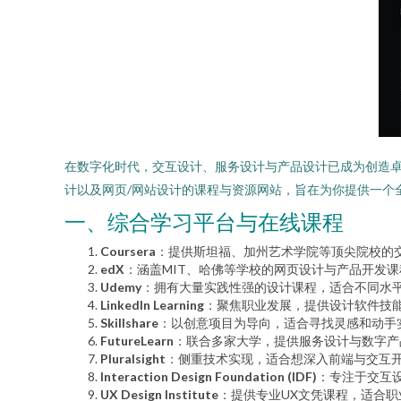
在数字化时代，交互设计、服务设计与产品设计已成为创造卓
计以及网页/网站设计的课程与资源网站，旨在为你提供一个
一、综合学习平台与在线课程
Coursera
：提供斯坦福、加州艺术学院等顶尖院校的
edX
：涵盖MIT、哈佛等学校的网页设计与产品开发课
Udemy
：拥有大量实践性强的设计课程，适合不同水
LinkedIn Learning
：聚焦职业发展，提供设计软件技
Skillshare
：以创意项目为导向，适合寻找灵感和动手
FutureLearn
：联合多家大学，提供服务设计与数字产
Pluralsight
：侧重技术实现，适合想深入前端与交互
Interaction Design Foundation (IDF)
：专注于交互
UX Design Institute
：提供专业UX文凭课程，适合职